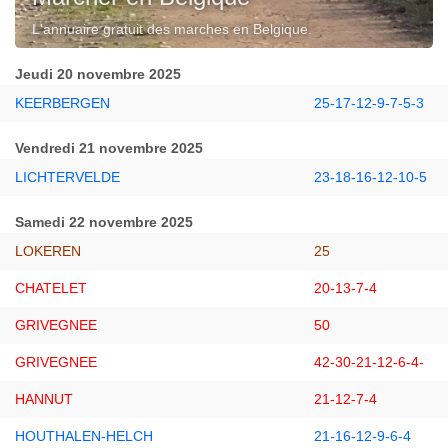
L'annuaire gratuit des marches en Belgique.
Jeudi 20 novembre 2025
KEERBERGEN
25-17-12-9-7-5-3
Vendredi 21 novembre 2025
LICHTERVELDE
23-18-16-12-10-5
Samedi 22 novembre 2025
LOKEREN
25
CHATELET
20-13-7-4
GRIVEGNEE
50
GRIVEGNEE
42-30-21-12-6-4-
HANNUT
21-12-7-4
HOUTHALEN-HELCH
21-16-12-9-6-4