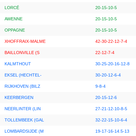
LORCÉ
20-15-10-5
AWENNE
20-15-10-5
OPPAGNE
20-15-10-5
XHOFFRAIX-MALME
42-30-22-12-7-4
BAILLONVILLE (S
22-12-7-4
KALMTHOUT
30-25-20-16-12-8
EKSEL (HECHTEL-
30-20-12-6-4
RIJKHOVEN (BILZ
9-8-4
KEERBERGEN
20-15-12-6
NEERLINTER (LIN
27-21-12-10-8-5
TOLLEMBEEK (GAL
32-22-15-10-6-4
LOMBARDSIJDE (M
19-17-16-14.5-13