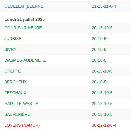
OEDELEM (BEERNE
21-15-11-6-4
Lundi 21 juillet 2025
COUR-SUR-HEURE
20-15-10-5
JURBISE
20-10-5
SIVRY
20-10-5
WASMES-AUDEMETZ
20-10-5
CREPPE
20-15-10-5
BERCHEUX
20-10-5
FESCHAUX
20-15-10-5
HAUT-LE-WASTIA
20-15-10-5
SAUVENIÈRE
20-15-10-5
LOYERS (NAMUR)
30-22-12-8-4