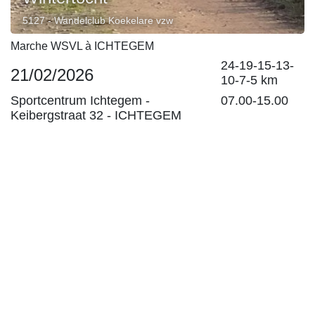
5127 - Wandelclub Koekelare vzw
Marche WSVL à ICHTEGEM
24-19-15-13-
21/02/2026
10-7-5 km
Sportcentrum Ichtegem -
07.00-15.00
Keibergstraat 32
-
ICHTEGEM