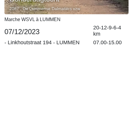
2087 - De Lummense Dalmatiërs vzw
Marche WSVL à LUMMEN
20-12-9-6-4
07/12/2023
km
-
Linkhoutstraat 194
-
LUMMEN
07.00-15.00