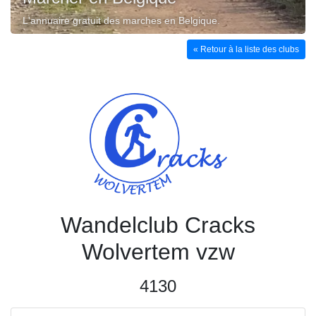
L'annuaire gratuit des marches en Belgique.
« Retour à la liste des clubs
Wandelclub Cracks
Wolvertem vzw
4130