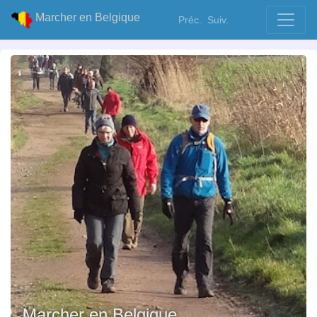
Marcher en Belgique
Préc.
Suiv.
Marcher en Belgique