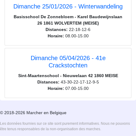
Dimanche 25/01/2026 - Winterwandeling
Basisschool De Zonnebloem - Karel Baudewijnslaan
26 1861 WOLVERTEM (MEISE)
Distances:
22-18-12-6
Horaire:
08.00-15.00
Dimanche 05/04/2026 - 41e
Crackstochten
Sint-Maartenschool - Nieuwelaan 42 1860 MEISE
Distances:
43-30-22-17-12-9-5
Horaire:
07.00-15.00
© 2018-2026 Marcher en Belgique
Les données fournies sur ce site sont purement informatives. Nous ne pouvons
être tenus responsables de la non-organisation des marches.