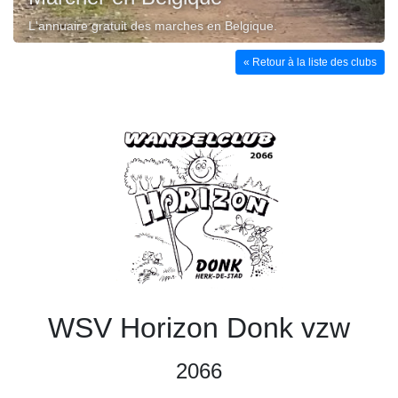
L'annuaire gratuit des marches en Belgique.
« Retour à la liste des clubs
WSV Horizon Donk vzw
2066