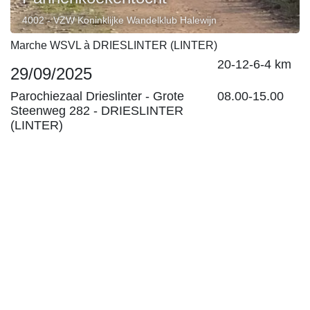
4002 - VZW Koninklijke Wandelklub Halewijn
Marche WSVL à DRIESLINTER (LINTER)
20-12-6-4 km
29/09/2025
Parochiezaal Drieslinter -
Grote
08.00-15.00
Steenweg 282
-
DRIESLINTER
(LINTER)