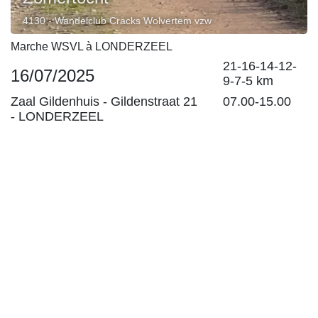
4130 - Wandelclub Cracks Wolvertem vzw
Marche WSVL à LONDERZEEL
21-16-14-12-
16/07/2025
9-7-5 km
Zaal Gildenhuis -
Gildenstraat 21
07.00-15.00
-
LONDERZEEL