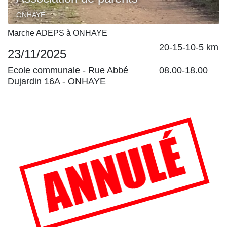
ONHAYE
Marche ADEPS à ONHAYE
20-15-10-5 km
23/11/2025
Ecole communale -
Rue Abbé
08.00-18.00
Dujardin 16A
-
ONHAYE