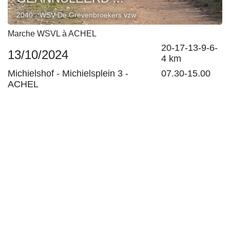
2040 - WSV De Grevenbroekers vzw
Marche WSVL à ACHEL
20-17-13-9-6-
13/10/2024
4 km
Michielshof -
Michielsplein 3
-
07.30-15.00
ACHEL