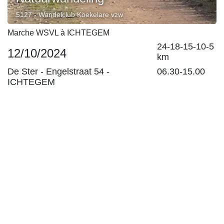
5127 - Wandelclub Koekelare vzw
Marche WSVL à ICHTEGEM
24-18-15-10-5
12/10/2024
km
De Ster -
Engelstraat 54
-
06.30-15.00
ICHTEGEM