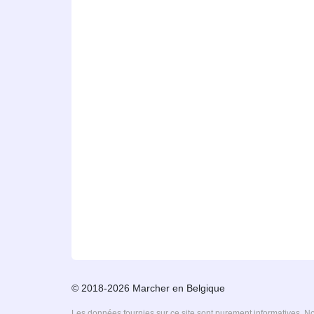
© 2018-2026 Marcher en Belgique
Les données fournies sur ce site sont purement informatives. 